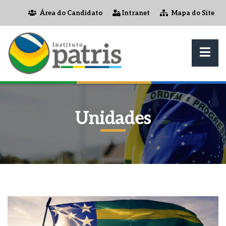
Área do Candidato
Intranet
Mapa do Site
Unidades