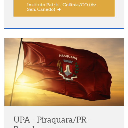
Instituto Patris - Goiânia/GO (Av.
Sen. Canedo)
UPA - Piraquara/PR -