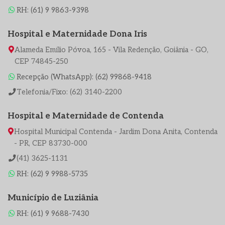
RH: (61) 9 9863-9398
Hospital e Maternidade Dona Iris
Alameda Emílio Póvoa, 165 - Vila Redenção, Goiânia - GO,
CEP 74845-250
Recepção (WhatsApp): (62) 99868-9418
Telefonia/Fixo: (62) 3140-2200
Hospital e Maternidade de Contenda
Hospital Municipal Contenda - Jardim Dona Anita, Contenda
- PR, CEP 83730-000
(41) 3625-1131
RH: (62) 9 9988-5735
Município de Luziânia
RH: (61) 9 9688-7430