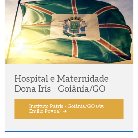
Hospital e Maternidade
Dona Iris - Goiânia/GO
Instituto Patris - Goiânia/GO (Av.
Emilio Povoa)