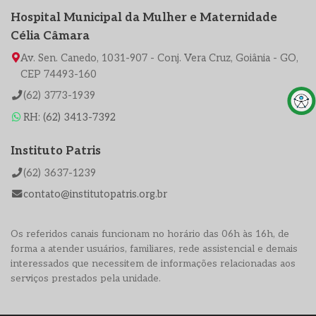
Hospital Municipal da Mulher e Maternidade
Célia Câmara
Av. Sen. Canedo, 1031-907 - Conj. Vera Cruz, Goiânia - GO,
CEP 74493-160
(62) 3773-1939
RH: (62) 3413-7392
Instituto Patris
(62) 3637-1239
contato@institutopatris.org.br
Os referidos canais funcionam no horário das 06h às 16h, de
forma a atender usuários, familiares, rede assistencial e demais
interessados que necessitem de informações relacionadas aos
serviços prestados pela unidade.