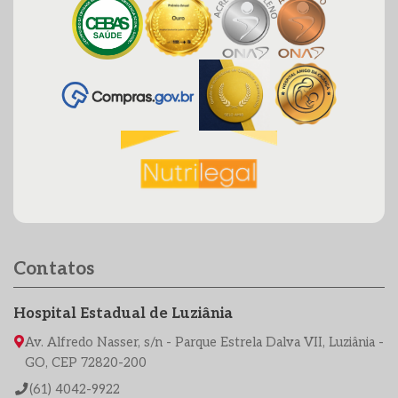
Contatos
Hospital Estadual de Luziânia
Av. Alfredo Nasser, s/n - Parque Estrela Dalva VII, Luziânia -
GO, CEP 72820-200
(61) 4042-9922