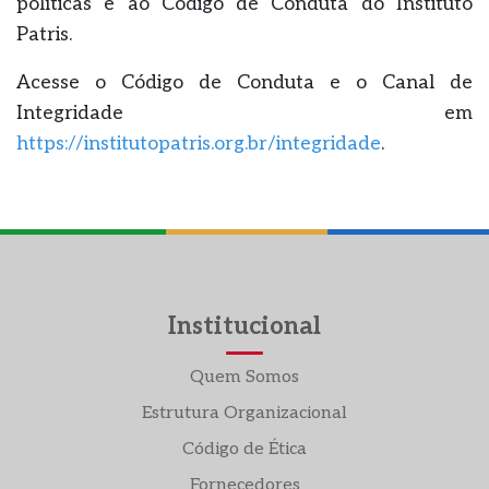
políticas e ao Código de Conduta do Instituto
Patris.
Acesse o Código de Conduta e o Canal de
Integridade em
https://institutopatris.org.br/integridade
.
Institucional
Quem Somos
Estrutura Organizacional
Código de Ética
Fornecedores