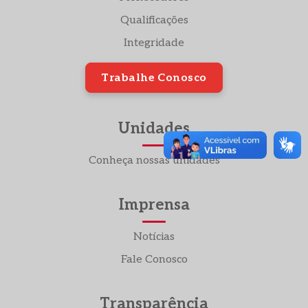
Qualificações
Integridade
Trabalhe Conosco
Unidades
Conheça nossas unidades
Imprensa
Notícias
Fale Conosco
Transparência