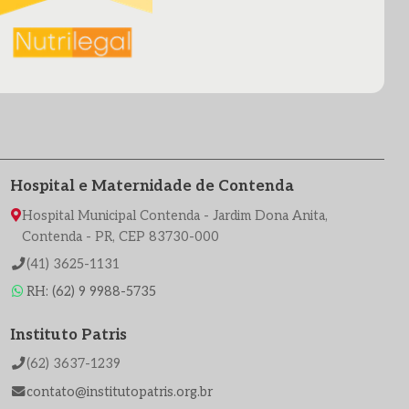
Hospital e Maternidade de Contenda
Hospital Municipal Contenda - Jardim Dona Anita,
Contenda - PR, CEP 83730-000
(41) 3625-1131
RH: (62) 9 9988-5735
Instituto Patris
(62) 3637-1239
contato@institutopatris.org.br