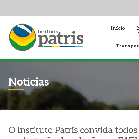
Início
I
Transpar
Notícias
O Instituto Patris convida todos