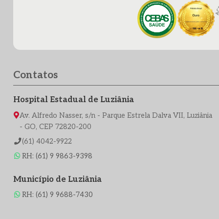
Contatos
Hospital Estadual de Luziânia
Av. Alfredo Nasser, s/n - Parque Estrela Dalva VII, Luziânia
- GO, CEP 72820-200
(61) 4042-9922
RH: (61) 9 9863-9398
Município de Luziânia
RH: (61) 9 9688-7430