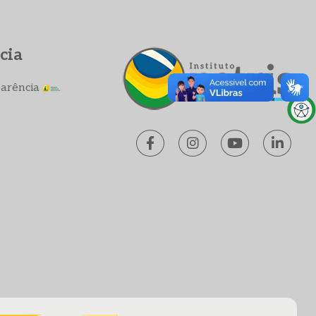
cia
parência