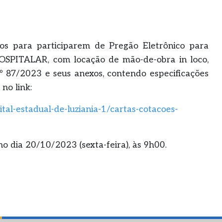
ados para participarem de Pregão Eletrônico para
PITALAR, com locação de mão-de-obra in loco,
nº 87/2023 e seus anexos, contendo especificações
no link:
ital-estadual-de-luziania-1/cartas-cotacoes-
no dia 20/10/2023 (sexta-feira), às 9h00.