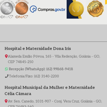
Hospital e Maternidade Dona Iris
Alameda Emílio Póvoa, 165 - Vila Redenção, Goiânia - GO,
CEP 74845-250
Recepção (WhatsApp): (62) 99868-9418
Telefonia/Fixo: (62) 3140-2200
Hospital Municipal da Mulher e Maternidade
Célia Câmara
Av. Sen. Canedo, 1031-907 - Conj. Vera Cruz, Goiânia - GO,
CEP 74493-160