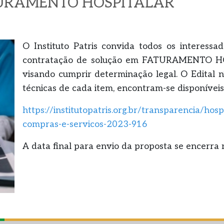
FATURAMENTO HOSPITALAR
O Instituto Patris convida todos os interess
contratação de solução em FATURAMENTO HOS
visando cumprir determinação legal. O Edital 
técnicas de cada item, encontram-se disponíveis 
https://institutopatris.org.br/transparencia/hosp
compras-e-servicos-2023-916
A data final para envio da proposta se encerra 