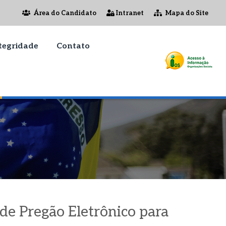
Área do Candidato
Intranet
Mapa do Site
tegridade
Contato
 de Pregão Eletrônico para