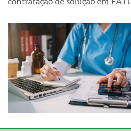
contratação de solução em 