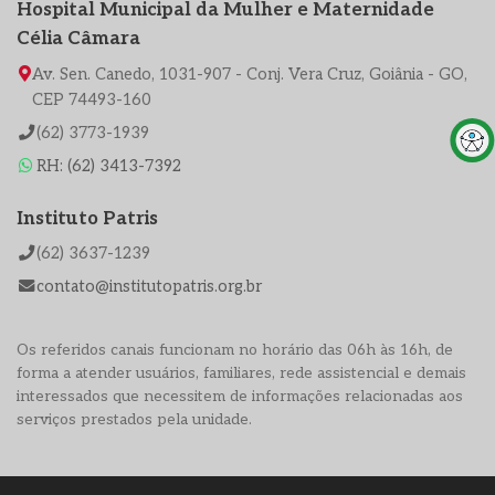
Hospital Municipal da Mulher e Maternidade
Célia Câmara
Av. Sen. Canedo, 1031-907 - Conj. Vera Cruz, Goiânia - GO,
CEP 74493-160
(62) 3773-1939
RH: (62) 3413-7392
Instituto Patris
(62) 3637-1239
contato@institutopatris.org.br
Os referidos canais funcionam no horário das 06h às 16h, de
forma a atender usuários, familiares, rede assistencial e demais
interessados que necessitem de informações relacionadas aos
serviços prestados pela unidade.