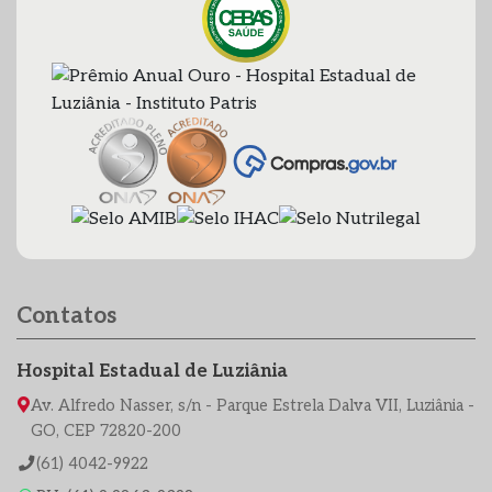
Contatos
Hospital Estadual de Luziânia
Av. Alfredo Nasser, s/n - Parque Estrela Dalva VII, Luziânia -
GO, CEP 72820-200
(61) 4042-9922