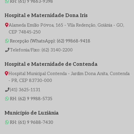
RH: (61) 9 9863-9398
Hospital e Maternidade Dona Iris
Alameda Emílio Póvoa, 165 - Vila Redenção, Goiânia - GO,
CEP 74845-250
Recepção (WhatsApp): (62) 99868-9418
Telefonia/Fixo: (62) 3140-2200
Hospital e Maternidade de Contenda
Hospital Municipal Contenda - Jardim Dona Anita, Contenda
- PR, CEP 83730-000
(41) 3625-1131
RH: (62) 9 9988-5735
Município de Luziânia
RH: (61) 9 9688-7430