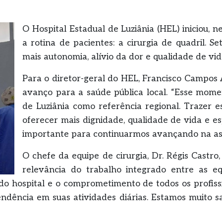
O Hospital Estadual de Luziânia (HEL) iniciou,
a rotina de pacientes: a cirurgia de quadril. 
mais autonomia, alívio da dor e qualidade de v
Para o diretor-geral do HEL, Francisco Campos 
avanço para a saúde pública local. “Esse mome
de Luziânia como referência regional. Trazer 
oferecer mais dignidade, qualidade de vida e e
importante para continuarmos avançando na assis
O chefe da equipe de cirurgia, Dr. Régis Castro
relevância do trabalho integrado entre as equ
o hospital e o comprometimento de todos os profissio
ndência em suas atividades diárias. Estamos muito s