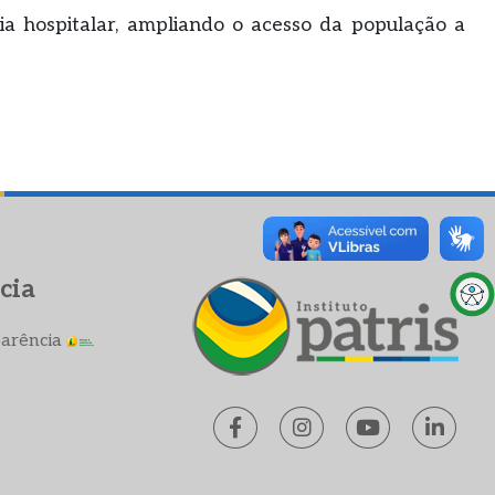
a hospitalar, ampliando o acesso da população a
cia
parência