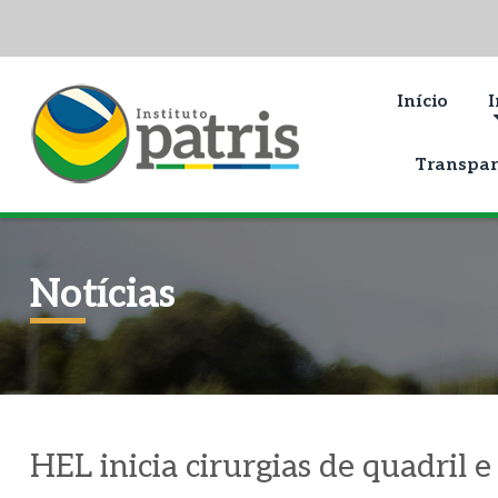
Início
I
Transpar
Notícias
HEL inicia cirurgias de quadril 