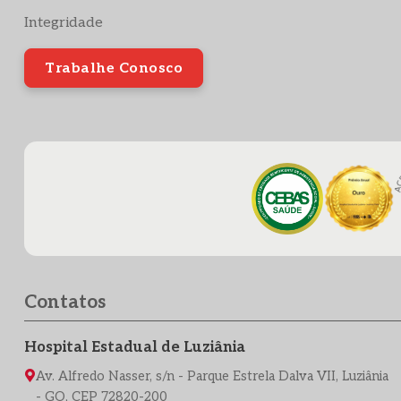
Integridade
Trabalhe Conosco
Contatos
Hospital Estadual de Luziânia
Av. Alfredo Nasser, s/n - Parque Estrela Dalva VII, Luziânia
- GO, CEP 72820-200