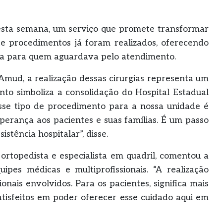
 nesta semana, um serviço que promete transformar
Sete procedimentos já foram realizados, oferecendo
ida para quem aguardava pelo atendimento.
Amud, a realização dessas cirurgias representa um
nto simboliza a consolidação do Hospital Estadual
esse tipo de procedimento para a nossa unidade é
sperança aos pacientes e suas famílias. É um passo
tência hospitalar”, disse.
, ortopedista e especialista em quadril, comentou a
ipes médicas e multiprofissionais. “A realização
nais envolvidos. Para os pacientes, significa mais
atisfeitos em poder oferecer esse cuidado aqui em