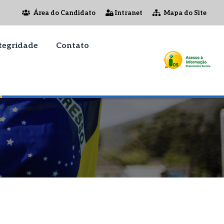
Área do Candidato
Intranet
Mapa do Site
tegridade
Contato