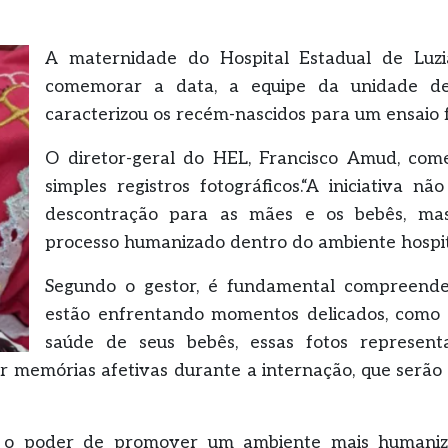
A maternidade do Hospital Estadual de Luzi
comemorar a data, a equipe da unidade de s
caracterizou os recém-nascidos para um ensaio f
O diretor-geral do HEL, Francisco Amud, come
simples registros fotográficos.“A iniciativa
descontração para as mães e os bebês, mas
processo humanizado dentro do ambiente hospital
Segundo o gestor, é fundamental compreende
estão enfrentando momentos delicados, como 
saúde de seus bebês, essas fotos represe
ar memórias afetivas durante a internação, que serão 
 o poder de promover um ambiente mais humanizad