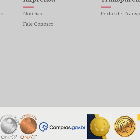
des
Notícias
Portal de Trans
Fale Conosco