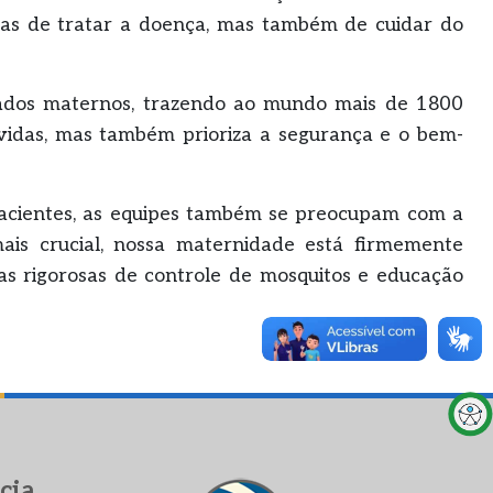
nas de tratar a doença, mas também de cuidar do
dados maternos, trazendo ao mundo mais de 1800
idas, mas também prioriza a segurança e o bem-
pacientes, as equipes também se preocupam com a
is crucial, nossa maternidade está firmemente
 rigorosas de controle de mosquitos e educação
cia