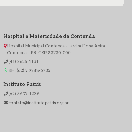
Hospital e Maternidade de Contenda
Hospital Municipal Contenda - Jardim Dona Anita,
Contenda - PR, CEP 83730-000
(41) 3625-1131
RH: (62) 9 9988-5735
Instituto Patris
(62) 3637-1239
contato@institutopatris.org.br