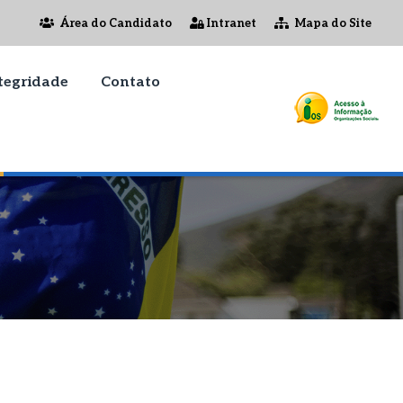
Área do Candidato
Intranet
Mapa do Site
tegridade
Contato