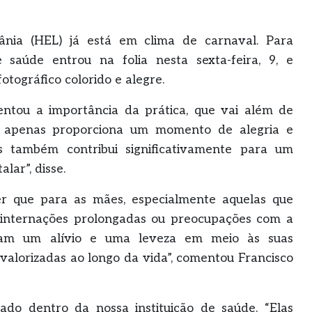
ânia (HEL) já está em clima de carnaval. Para
aúde entrou na folia nesta sexta-feira, 9, e
otográfico colorido e alegre.
ntou a importância da prática, que vai além de
 não apenas proporciona um momento de alegria e
 também contribui significativamente para um
ar”, disse.
r que para as mães, especialmente aquelas que
internações prolongadas ou preocupações com a
ntam um alívio e uma leveza em meio às suas
valorizadas ao longo da vida”, comentou Francisco
o dentro da nossa instituição de saúde. “Elas