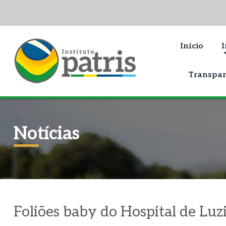
Início
I
Transpar
Notícias
Foliões baby do Hospital de Luz