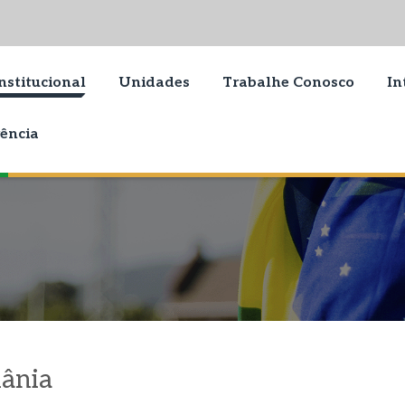
nstitucional
Unidades
Trabalhe Conosco
In
ência
iânia