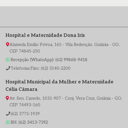
Hospital e Maternidade Dona Iris
Alameda Emílio Póvoa, 165 - Vila Redenção, Goiânia - GO,
CEP 74845-250
Recepção (WhatsApp): (62) 99868-9418
Telefonia/Fixo: (62) 3140-2200
Hospital Municipal da Mulher e Maternidade
Célia Câmara
Av. Sen. Canedo, 1031-907 - Conj. Vera Cruz, Goiânia - GO,
CEP 74493-160
(62) 3773-1939
RH: (62) 3413-7392