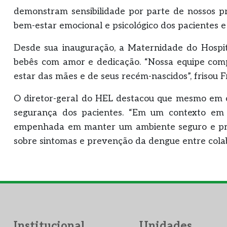
demonstram sensibilidade por parte de nossos p
bem-estar emocional e psicológico dos pacientes e d
Desde sua inauguração, a Maternidade do Hospi
bebês com amor e dedicação. “Nossa equipe com
estar das mães e de seus recém-nascidos”, frisou 
O diretor-geral do HEL destacou que mesmo em c
segurança dos pacientes. “Em um contexto em 
empenhada em manter um ambiente seguro e prot
sobre sintomas e prevenção da dengue entre colabo
Institucional
Unidades