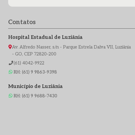
Contatos
Hospital Estadual de Luziânia
Av. Alfredo Nasser, s/n - Parque Estrela Dalva VII, Luziânia
- GO, CEP 72820-200
(61) 4042-9922
RH: (61) 9 9863-9398
Município de Luziânia
RH: (61) 9 9688-7430