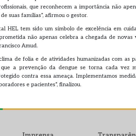
rofissionais, que reconhecem a importância não ape
e suas famílias”, afirmou o gestor.
tal HEL tem sido um símbolo de excelência em cui
prometida não apenas celebra a chegada de novas v
Francisco Amud.
lima de folia e de atividades humanizadas com as 
que a prevenção da dengue se torna cada vez ma
egido contra essa ameaça. Implementamos medidas
radores e pacientes”, finalizou.
Imprensa
Transparên