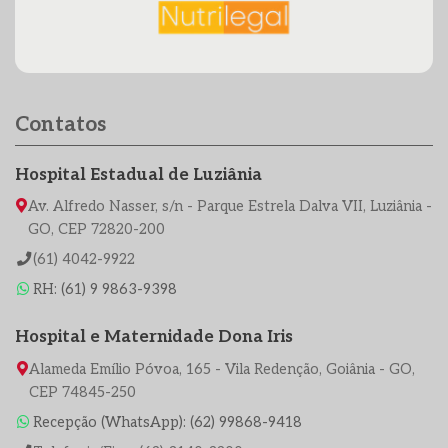
Contatos
Hospital Estadual de Luziânia
Av. Alfredo Nasser, s/n - Parque Estrela Dalva VII, Luziânia -
GO, CEP 72820-200
(61) 4042-9922
RH: (61) 9 9863-9398
Hospital e Maternidade Dona Iris
Alameda Emílio Póvoa, 165 - Vila Redenção, Goiânia - GO,
CEP 74845-250
Recepção (WhatsApp): (62) 99868-9418