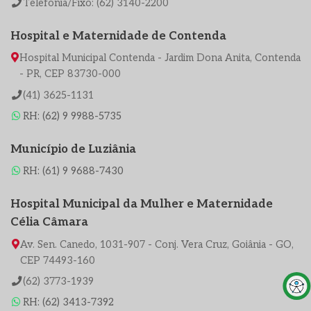
Telefonia/Fixo: (62) 3140-2200
Hospital e Maternidade de Contenda
Hospital Municipal Contenda - Jardim Dona Anita, Contenda
- PR, CEP 83730-000
(41) 3625-1131
RH: (62) 9 9988-5735
Município de Luziânia
RH: (61) 9 9688-7430
Hospital Municipal da Mulher e Maternidade
Célia Câmara
Av. Sen. Canedo, 1031-907 - Conj. Vera Cruz, Goiânia - GO,
CEP 74493-160
(62) 3773-1939
RH: (62) 3413-7392