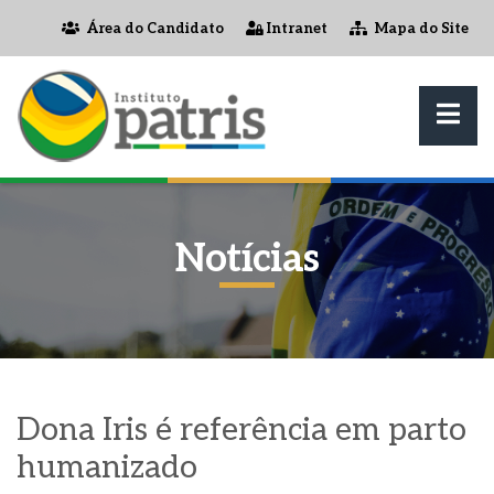
Área do Candidato
Intranet
Mapa do Site
Notícias
Dona Iris é referência em parto
humanizado