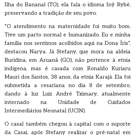
Ilha do Bananal (TO), ela fala o idioma Inỹ Rybé,
preservando a tradição de seu povo.
“O atendimento na maternidade foi muito bom.
Tive um parto normal e humanizado. Eu e minha
família nos sentimos acolhidos aqui na Dona Íris”,
destacou Narya. Já Stefany, que mora na aldeia
Buridina, em Aruanã (GO), não pertence à etnia
indígena, mas é casada com Ronaldo Kuriaru
Mauri dos Santos, 38 anos, da etnia Karajá. Ela foi
submetida a cesariana no dia 8 de setembro,
dando à luz Luiz André Tximary, atualmente
internado na Unidade de Cuidados
Intermediários Neonatal (UCIN).
O casal também chegou à capital com o suporte
da Casai, após Stefany realizar o pré-natal em